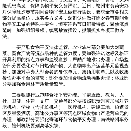
险现患高发，保障食物平安义务严沉。近日，赣州市食药安办
对保障除夕春节期间食物平安工做进行摆设，要求全市各相关
部分提高坐位，压实各方义务，深刻认识做好除夕春节期间食
物平安工做的特殊主要性，慎密连系节日消费特点，聚焦沉点
范畴，加强组织带领，缜密放置摆设，抓细抓实各项工做办
法。
一要严酷食物平安法律监管。农业农村部分要加大对蔬
菜、畜禽产物等沉点品种的监管力度，要加强许诺达标及格证
开具利用的指点办事和监视查抄，严酷产地准出办理；市场监
管部分要强化对节日热销产物、大食物等出产运营单元监视查
抄，加强对承办大型会餐的餐饮单元、集顶用餐单元以及收集
餐饮办事平台的监管；部分要加强食物流动摊贩办理；林业部
分要加强食用林产质量量监管。
二要狠抓行业范畴食物平安办理。平易近政、教育、人
社、卫健、住建、文广、交通等部分要按照职责别离加强对养
老机构、学校（含托长机构）、医疗机构、建建工地、旅逛景
区及星级酒店、高速公办事区等沉点区域食物出产运营单元的
办理；邮政部分要强化寄递环节食物平安办理；南铁赣州车务
段、赣州机场要别离落实铁。