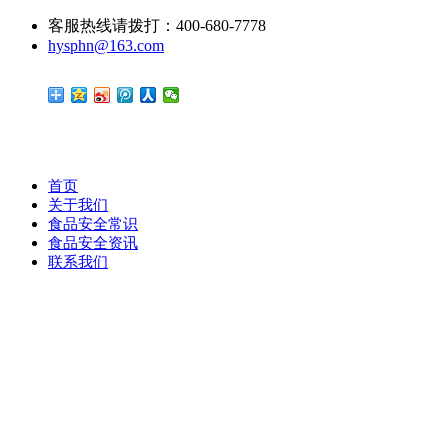
客服热线请拨打：400-680-7778
hysphn@163.com
首页
关于我们
食品安全常识
食品安全资讯
联系我们