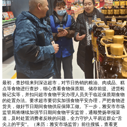
最初，查抄组来到深达超市，对节日热销的粮油、肉成品、糕
点等食物进行查抄，细心查看食物保质期、储存前提、进货检
验记实等，并扣问超市食物平安办理人员关于临近保质期食物
的处置办法。要求超市要切实加强食物平安办理，严把食物进
货关，做好节日期间食物供应保障工做。下一步，雅安市市场
监管局将继续加强节日期间食物平安监管，通顺赞扬举报渠
道，及时处置消费者反映的问题，全力守护人平易近群众“舌
尖上的平安”。（来历：雅安市场监管）前往搜狐，查看更