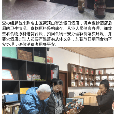
查抄组起首来到名山区蒙顶山智选假日酒店，沉点查抄酒店后
厨的卫生情况、食物原料采购储存、从业人员健康办理、细致
查看食物原料进货台账，扣问食物平安办理轨制落实环境，并
要求酒店办理人员要严酷落实从体义务，加强节日期间食物平
安办理，确保消费者用餐平安。