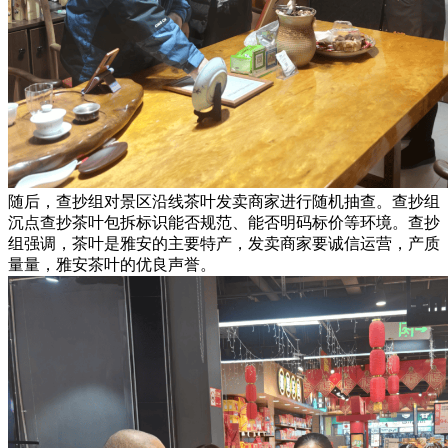
随后，查抄组对景区沿线茶叶发卖商家进行随机抽查。查抄组
沉点查抄茶叶包拆标识能否规范、能否明码标价等环境。查抄
组强调，茶叶是雅安的主要特产，发卖商家要诚信运营，产质
量量，雅安茶叶的优良声誉。