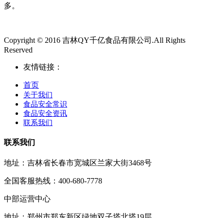
多。
Copyright © 2016 吉林QY千亿食品有限公司.All Rights
Reserved
友情链接：
首页
关于我们
食品安全常识
食品安全资讯
联系我们
联系我们
地址：吉林省长春市宽城区兰家大街3468号
全国客服热线：400-680-7778
中部运营中心
地址：郑州市郑东新区绿地双子塔北塔19层