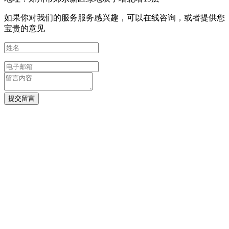
如果你对我们的服务服务感兴趣，可以在线咨询，或者提供您
宝贵的意见
提交留言