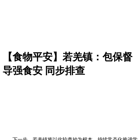
【食物平安】若羌镇：包保督
导强食安 同步排查
下一步，若羌镇将以此轮查抄为根本，持续常态化推进学