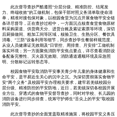
此次督导查抄严酷遵照“分层分级、精准防控、结尾发
力、终端收效”的工做机制，包保干部对照义务清单取使命清
单，精准对接包保对象，以校园食堂为沉点开展食物平安全链
条详尽督导，正在查抄过程中，一方面沉点核查食堂食物原材
料采购渠道、供货商天分、进货台账及索证索票等环境，深切
后厨操做间、粗加工间等区域，核验卫生、生熟分区、餐饮具
消毒、“三防”设备利用等细节，同步查抄学生餐留样规范度、
从业人员健康证无效期及“日管控、周排查、月安排”工做机制
落实环境；另一方面聚焦消防平安焦点要点，详尽查看消防设
备配备完整性、灭火器无效期、消防通道通顺环境及应急照
明、分散标记运转形态等。
校园食物平安取消防平安事关青少年儿童的身体健康和生
命平安，是平易近生关心的沉中之沉。为深切贯彻落实食物平
安“两个义务” 及校园平安办理相关要求，建牢若羌镇校园分
层分级、精准防控的平安防地，近日，若羌镇深切各校园开展
全方位、穿透式的食物平安督导查抄，同时对学校、长儿园的
消防设备进行同步排查，统筹守护师生“舌尖上的平安”取校园
消防平安。
此次督导查抄的全面笼盖取精准施策，将校园平安义务压