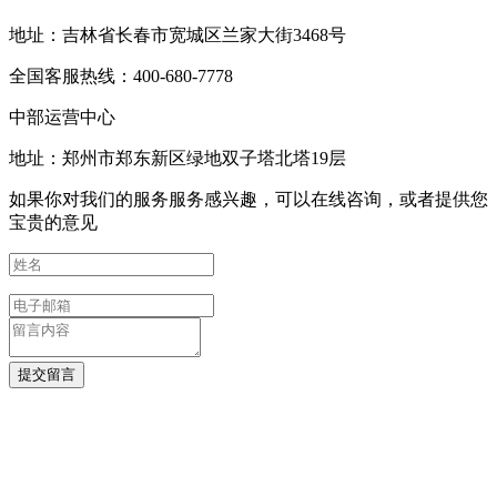
地址：吉林省长春市宽城区兰家大街3468号
全国客服热线：400-680-7778
中部运营中心
地址：郑州市郑东新区绿地双子塔北塔19层
如果你对我们的服务服务感兴趣，可以在线咨询，或者提供您
宝贵的意见
提交留言