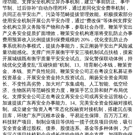
理功能。支撑安全机构立异办事机制，建立“事前防止、事中
节制、过后弥补”自动办理闭环，通过差同化安全费率机制，
共同正在平安出产、污染等范畴提拔管理效能。积极摸索部分
使用安全机制开展公共平安办理，通过“费改保”等体例支撑安
全机构立异义务险等产物和办事，参取社会办理。鞭策平安出
产义务安全提质扩面增效，鞭策安全机构逐渐将变乱防止办事
费用预算收入比例提拔到保费规模的 20%，优化变乱防止办
事系统和办事模式，提拔办事能力，实正阐扬平安出产风险减
量功能感化。支撑广州开展衡宇平安三项机制试点扶植，摸索
开展城镇既有衡宇质量平安安全试点。深化警保联动体例，持
续优化交通变乱“互碰快赔”机制。13。培育耐心本钱，鞭策资
金、本钱、资产良性轮回。鞭策安全公司正在粤设立私募证券
投资基金，开展安全资金持久投资试点。阐扬安全资金周期
长、不变性高劣势，加大对广东集成电、人工智能、低空经
济、生物医药等范畴投资力度，鞭策手艺立异和财产布局优
化。支撑安全公司正在粤设立再安全公司或再安全运营核心，
加速提拔广东再安全办事能力。14。完美安全资金投融对接机
制。成立健全“险资入粤”常态化投融资对接机制，搭建沉点项
目库，环绕广东严沉根本设备、平易近生保障、百万万工程、
科技财产项目、制制业项目等供给一揽子优良项目供给，吸引
安全资金通过股权、债券、股债连系、基金等多种体例，为广
东沉点项目扶植和企业成长供给中持久资金支撑。加强取中保