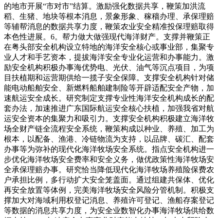
的地市开展“市对市”结算。激励强化数据共享，鞭策加洪流
稻、生猪、地块等根本消息，景象形象、稼穑办理、承保理赔
等辅帮消息的数据共享力度，鞭策农业安全精准投保理赔取得
本色性进展。6。帮力做大做强现代海洋财产。支撑并鞭策正
在粤头部安全机构设立特地的海洋安全核心或事业部，集聚专
业人才和手艺资本，提拔海洋安全专业化运营和办事能力。激
励安全机构积极办事海优势电、光伏、油气等沉点项目，为项
目扶植期和运营期供给一揽子安全保障。支撑安全机构针对储
能电动船舶安全、新燃料船舶建制险等开辟适配安全产物，加
速航运安全成长。研究制定支撑专业性海洋安全机构成长的配
套办法，加速推进广东国际航运安全核心扶植，加强我省对航
运安全资本的集聚力和吸引力。支撑安全机构积极建立海洋牧
场全财产链全流程安全系统，鞭策构成以种业、养殖、加工为
根本，以配备、渔港、冷链物流为支持，以品牌、碳汇、配套
办事等为弥补的现代化海洋牧场安全系统。指点安全机构进一
步优化海洋牧场安全费率和安全义务，做优政策性海洋牧场安
全承保理赔办事。研究恰当降低现代化海洋牧场养殖险保费农
户承担比例，多行动扩大安全笼盖面。通过组建共保体、优化
再安全放置等体例，完美海洋牧场安全风险分管机制。积极支
撑加大对海域利用权登记消息、养殖许可登记、渔船存案登记
等数据的消息共享力度，为安全业数智化办事海洋牧场供给数