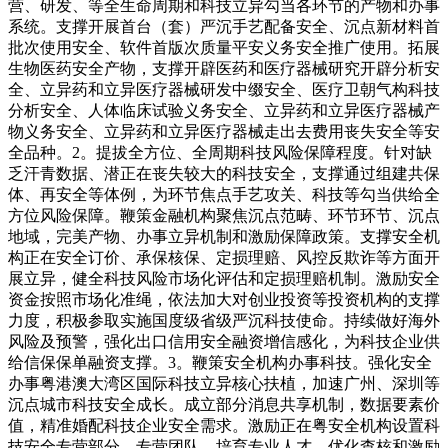
营、研发、等全生命周期和科技立异勾当各环节的产物和办事
系统。支撑开展首台（套）严沉手艺配备安全、沉点新材料首
批次使用安全、软件首版次质量平安义务安全推广使用。拓展
生物医药安全产物，支撑开辟医药和医疗器械研究开辟分析安
全、立异药和立异医疗器械研发中缀安全、医疗卫朝气构科技
分析安全、人体临床试验义务安全、立异药和立异医疗器械产
物义务安全、立异药和立异医疗器械走出去费用丧失安全等安
全品种。2。提拔全方位、全周期科技风险保障程度。针对缺
乏汗青数据、潜正在丧失较大的科技安全，支撑通过组建共保
体、再安全等体例，为环节焦点手艺攻关、科技等勾当供给全
方位风险保障。鞭策金融机构聚焦沉点范畴、环节环节、沉点
地域，完美产物、办事立异机制和激励保障政策。支撑安全机
构正在安全订价、承保核保、定损理赔、风控反欺诈等方面开
展立异，健全科技风险市场化评估和定损理赔机制。激励安全
资金按照市场化准绳，依法加大对创业投资等投资机构的支撑
力度，积极参取实施国度级省级严沉科技使命。持续做好海外
风险及预警，强化出口信用安全融资增信感化，为科技企业供
给信保保单融资支撑。3。鞭策安全机构办事科技。强化安全
办事粤港澳大湾区国际科技立异核心扶植，加速广州、深圳等
沉点城市科技安全成长。成立部分消息共享机制，数据要素价
值，精准婚配科技企业安全需求。激励正在粤安全机构设置科
技安全专营部分、专营团队，培育专业人才，优化查核和激励