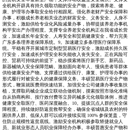
全机构开辟具有持久领取功能的安全产物，摸索将养老、健
康、护理等办事取安全给付相跟尾。强化养老财产安全保障和
办事，积极成长养老相关业态的财富安全、义务安全、人身不
测安全，激励供给专业化风险减量办事，协帮提拔养老办事机
构平安出产办理程度。支撑专业养老安全机构正在我省成长营
业，加速成长年金安全、人寿安全和贸易健康安全，帮力完美
广东多条理养老保障系统。9。加速建立多条理医疗保障系
统。平稳有序开展城市定制型贸易医疗安全，激励成长持久医
疗安全，加速成长护理安全和失能收入丧失安全。正在风险可
控、贸易可持续的前提下，稳步摸索将医疗新手艺、新药品、
新器械纳入安全保障范畴。激励面向老年人、慢病患者等群体
供给健康安全产物。支撑通过供给医疗、康复、护理等办事的
形式履行对被安全人的健康保障义务。丰硕贸易医疗安全产物
形式，鞭策就医费用快速结算。加强安全公司健康办事收集扶
植，支撑取药械企业成立联动合做机制，摸索按照市场化准绳
自从协商构和、按疗效付费等立异药械多元化领取体例，推进
健康安全取医疗、医药深度融合。10。提拔沉点人群的安全保
障程度。持续做好防返贫救帮安全，确保全省城镇及农村的特
困供养人群、低保人群可以或许接续实现 100% 参保笼盖，守
住防止规模性返贫底线。激励安全机构积极参取矫捷就业人
员、新就业形态人员职业保障经办办事。丰硕普惠安全产物和