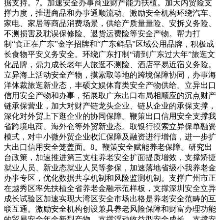
据支持。7。加速安全办事商业财产能力扶植。加大内贸险支
撑力度，推进商品和办事通顺流动。激励安全机构环绕汽车、
家电、家居等商品消费场景，供给产质量量险、安拆义务险、
不测损害及耽误保修险、退货运费险等安全产物。帮力打
制“食正在广东”金字招牌和“广东鲜品”区域公用品牌，积极成
长食物平安义务安全。环绕广东打制“请到广东过大年”旅逛文
化品牌，鼎力成长老年人旅逛不测险、酒店平易近宿义务险。
立异海上活动安全产物，摸索取等地的跨境保障协同，办事海
洋体裁旅逛新业态，丰硕文娱体育类安全产物供给。立异出口
信用安全产物和办事，拓展取广东出口布局相顺应的沉点财产
链承保营业，加大对财产链龙头企业、链从企业的承保支撑，
深化对外贸上下逛企业的协同保障。鞭策出口信用安全支撑我
省跨境电商、海外仓等外贸新业态。取银行摸索立异保单融资
模式，对中小微外贸企业收汇保障及融资进行增信，进一步扩
大出口信用安全笼盖面。8。鞭策安全赋能养老保障。研究出
台政策，加速推进第三支柱养老安全扩面提质增效，支撑矫捷
就业人员、新业态就业人员等参保，加速落地省级小我养老金
办事专区，优化数据共享机制和风险监测机制。支撑广州市正
在越秀区率先扶植全省养老金融示范样板，支撑深圳安全立异
成长试验区加速实现大湾区安全市场出格是养老安全范畴的互
联互通。激励安全机构创设兼具养老风险保障和财富办理功能
的贸易安全年金新型产物，支撑浮动收益型安全成长。支撑安