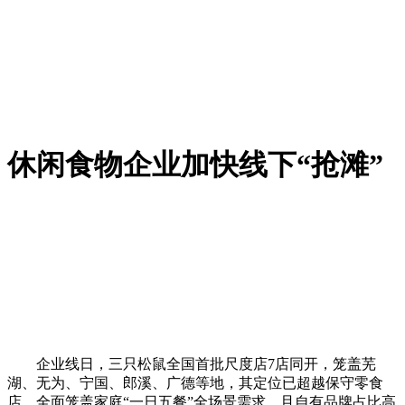
休闲食物企业加快线下“抢滩”
企业线日，三只松鼠全国首批尺度店7店同开，笼盖芜
湖、无为、宁国、郎溪、广德等地，其定位已超越保守零食
店，全面笼盖家庭“一日五餐”全场景需求，且自有品牌占比高