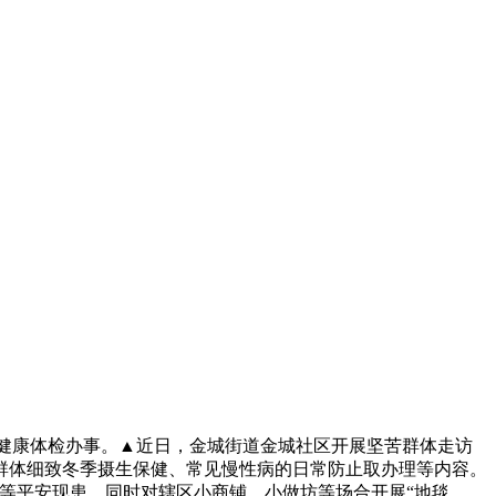
健康体检办事。▲近日，金城街道金城社区开展坚苦群体走访
群体细致冬季摄生保健、常见慢性病的日常防止取办理等内容。
线等平安现患。同时对辖区小商铺、小做坊等场合开展“地毯