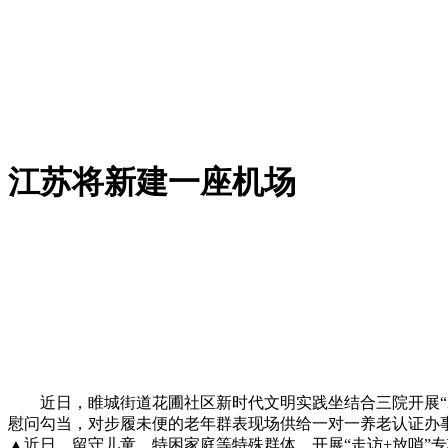
江苏将新建一座机场
近日，睢城街道花圃社区新时代文明实践坐结合三院开展“爱
慰问勾当，对步履未便的老年群表现场供给一对一养老认证办
▲近日，留守儿童、特困家庭等特殊群体，开展“走访+放哨”