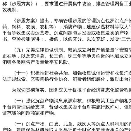
称《步履方案》），要求通过开展集中攻坚，排查管理网售工业
效机制。
《步履方案》提出，专项管理步履的管理沉点包罗沉点产物
药、饲料、农膜、农机等），消防产物，建建保温材料等取人
平台等收集买卖运营者。沉点问题包罗发卖或收集发卖的产物
书、查验检测演讲；、掺假，以假充分、以次充好，发卖“三无
（九）完美法律协做机制。鞭策成立网售产质量量平安监管
正在地，以及京津冀、长三角、珠三角等地舆临近的地域成立
消弭各类网售产质量量平安风险。
（十一）积极推进社会共治。加强收集诚信运营和收集消费
法违规线索。充实阐扬行业协会、消费者组织感化，激励出台
为深切贯彻落实、国务院关于提拔平台经济常态化监管程度
（一）强化沉点产物消息泉源审核。积极鞭策工业产物相关
平台内管理供给支撑。督促收集买卖平台对实施行政许可、强
证范畴的问题商家和产物。
（一）沉点产物。白叟、儿童、残疾人等沉点人群利用的产
产物，建建保温材料等取人平易近群命财富平安亲近相关的产