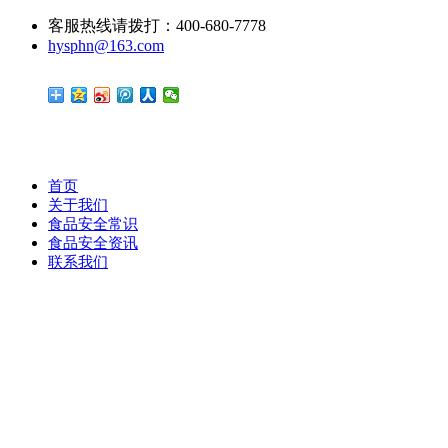
客服热线请拨打：400-680-7778
hysphn@163.com
首页
关于我们
食品安全常识
食品安全资讯
联系我们