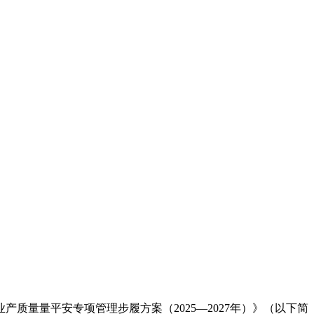
量量平安专项管理步履方案（2025—2027年）》（以下简