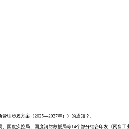
步履方案（2025—2027年）》的通知？。
度疾控局、国度消防救援局等14个部分结合印发《网售工业产质