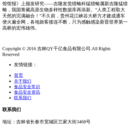
馆馆报》上颁发研究——吉隆发觉猎蝽科猛猎蝽属新吉隆猛猎
蝽，我国青藏高原生物多样性数据库再添新。“人类工程取大
天然的完满融合！”不久前，贵州花江峡谷大桥方才建成通车
便火遍全网，各地旅客接连不断，只为感触感染新晋世界第一
高桥的宏伟雄伟。
Copyright © 2016 吉林QY千亿食品有限公司.All Rights
Reserved
友情链接：
首页
关于我们
食品安全常识
食品安全资讯
联系我们
联系我们
地址：吉林省长春市宽城区兰家大街3468号