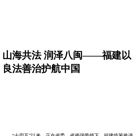
山海共法 润泽八闽——福建以
良法善治护航中国
“十四五”以来，正在省委、省顽强带领下，福建统筹推进