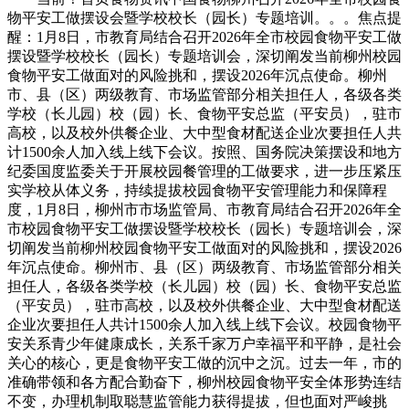
物平安工做摆设会暨学校校长（园长）专题培训。。。焦点提
醒：1月8日，市教育局结合召开2026年全市校园食物平安工做
摆设暨学校校长（园长）专题培训会，深切阐发当前柳州校园
食物平安工做面对的风险挑和，摆设2026年沉点使命。柳州
市、县（区）两级教育、市场监管部分相关担任人，各级各类
学校（长儿园）校（园）长、食物平安总监（平安员），驻市
高校，以及校外供餐企业、大中型食材配送企业次要担任人共
计1500余人加入线上线下会议。按照、国务院决策摆设和地方
纪委国度监委关于开展校园餐管理的工做要求，进一步压紧压
实学校从体义务，持续提拔校园食物平安管理能力和保障程
度，1月8日，柳州市市场监管局、市教育局结合召开2026年全
市校园食物平安工做摆设暨学校校长（园长）专题培训会，深
切阐发当前柳州校园食物平安工做面对的风险挑和，摆设2026
年沉点使命。柳州市、县（区）两级教育、市场监管部分相关
担任人，各级各类学校（长儿园）校（园）长、食物平安总监
（平安员），驻市高校，以及校外供餐企业、大中型食材配送
企业次要担任人共计1500余人加入线上线下会议。校园食物平
安关系青少年健康成长，关系千家万户幸福平和平静，是社会
关心的核心，更是食物平安工做的沉中之沉。过去一年，市的
准确带领和各方配合勤奋下，柳州校园食物平安全体形势连结
不变，办理机制取聪慧监管能力获得提拔，但也面对严峻挑