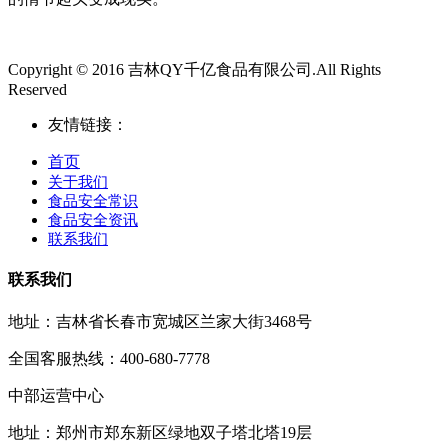
Copyright © 2016 吉林QY千亿食品有限公司.All Rights
Reserved
友情链接：
首页
关于我们
食品安全常识
食品安全资讯
联系我们
联系我们
地址：吉林省长春市宽城区兰家大街3468号
全国客服热线：400-680-7778
中部运营中心
地址：郑州市郑东新区绿地双子塔北塔19层