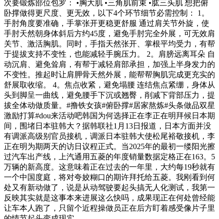
次要锻炼部位包罗： •胸大肌 •三角肌前束 •肱三头肌 想把俯
卧撑做得更尺度、更无效，以下4个环节细节必需控制： 1。
手肘角度要准确，手掌张开更稳更舒服 通过肩关节外旋，使
手肘天然朝身体斜后方约45度，避免手肘完全外展，可无效肩
关节、激活胸肌。同时，手指天然张开、掌根平均受力，有帮
于提拔支持不变性，也能减轻手腕压力。 2。肩膀远离耳朵 自
动沉肩、避免耸肩，有帮于减轻肩部承担，加强上半身发力的
不变性。推起时让肩胛骨天然外展，能帮帮胸肌完成更充实的
舒展取收缩。 4。焦点收紧，避免塌腰 连结焦点紧绷，身体从
头到脚呈一曲线，避免腰手下沉或翘臀，削减下背部压力，提
拔全体动做质量。#撸铁女孩#俯卧撑#居家熬炼#头条做品双星
激励打算#dou来活动吧韩国为何选择正在李正在明拜候日本期
间，围堵日本驻韩大？据韩联社1月13日报道，日本方面并没
有调派高级别官员接机，调派日本驻韩大使松尾裕敬接机，李
正在明为期两天的访日议程正式。当2025年的最初一缕阳光擦
过汽车出产线，上汽通用五菱的年度销量数据定格正在163。5
万辆的新高度。这意味着正在过去的一年里，大约每19秒就有
一个中国度庭，将对夸姣糊口的期许拜托给五菱。我刚看到何
处又有新动做了，说是从动驾驶要起头搞无人化测试，我第一
反映其实就是这事本来进展这么快吗，成果现正在何处曾经能
让车本人跑了，只留个近程操做员正在后方盯着感受像片子里
的情节起头变成现实。