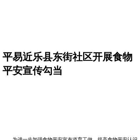
平易近乐县东街社区开展食物
平安宣传勾当
为进一步加强食物平安宣布道育工做，提高食物平安认识