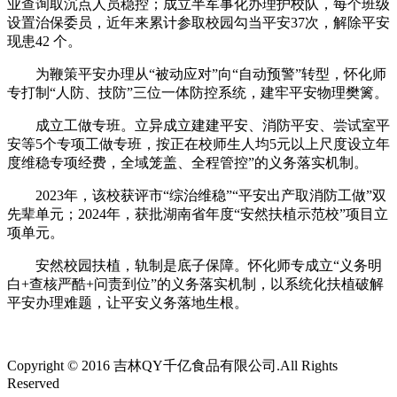
业查询取沉点人员稳控；成立半军事化办理护校队，每个班级
设置治保委员，近年来累计参取校园勾当平安37次，解除平安
现患42 个。
为鞭策平安办理从“被动应对”向“自动预警”转型，怀化师
专打制“人防、技防”三位一体防控系统，建牢平安物理樊篱。
成立工做专班。立异成立建建平安、消防平安、尝试室平
安等5个专项工做专班，按正在校师生人均5元以上尺度设立年
度维稳专项经费，全域笼盖、全程管控”的义务落实机制。
2023年，该校获评市“综治维稳”“平安出产取消防工做”双
先辈单元；2024年，获批湖南省年度“安然扶植示范校”项目立
项单元。
安然校园扶植，轨制是底子保障。怀化师专成立“义务明
白+查核严酷+问责到位”的义务落实机制，以系统化扶植破解
平安办理难题，让平安义务落地生根。
Copyright © 2016 吉林QY千亿食品有限公司.All Rights
Reserved