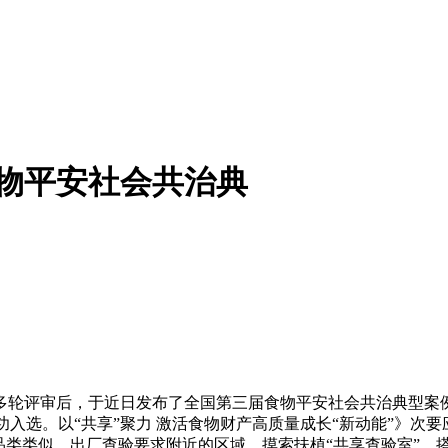
物平安社会共治典
评审后，于近日发布了全国第三届食物平安社会共治典型案例，我
功入选。以“共享”聚力 激活食物财产高质量成长“新动能”》
品类类似、出厂查验要求附近的区域，摸索扶植“共享查验室”，