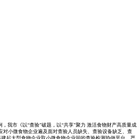
市《以“查验”破题，以“共享”聚力 激活食物财产高质量成
次要应对小微食物企业遍及面对查验人员缺失、查验设备缺乏、查
搭建起大型食物企业取小微食物企业间的查验检测协做平台，严