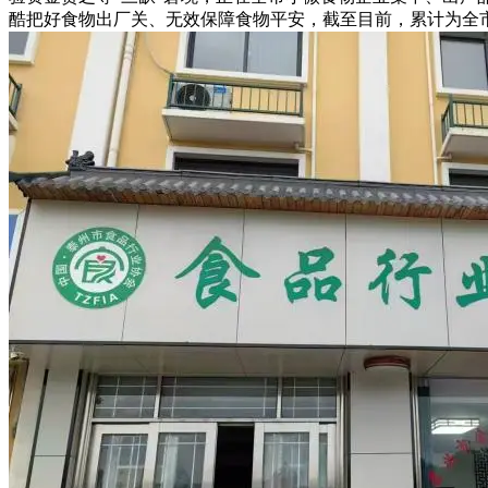
酷把好食物出厂关、无效保障食物平安，截至目前，累计为全市