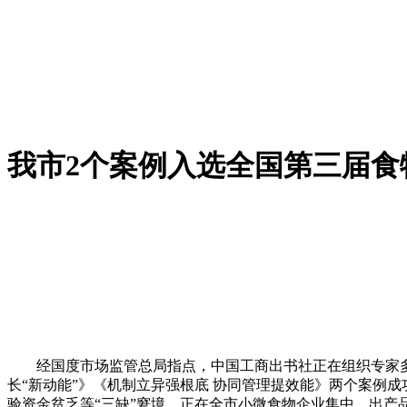
我市2个案例入选全国第三届食
经国度市场监管总局指点，中国工商出书社正在组织专家多轮
长“新动能”》《机制立异强根底 协同管理提效能》两个案例成
验资金贫乏等“三缺”窘境，正在全市小微食物企业集中、出产