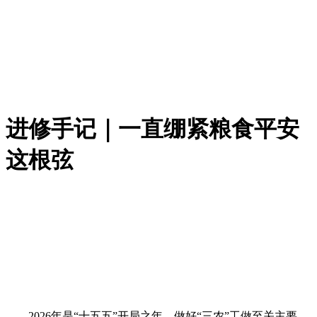
进修手记｜一直绷紧粮食平安
这根弦
2026年是“十五五”开局之年，做好“三农”工做至关主要。