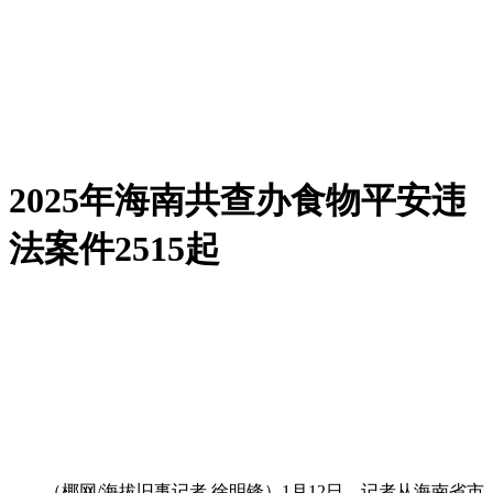
2025年海南共查办食物平安违
法案件2515起
（椰网/海拔旧事记者 徐明锋）1月12日，记者从海南省市