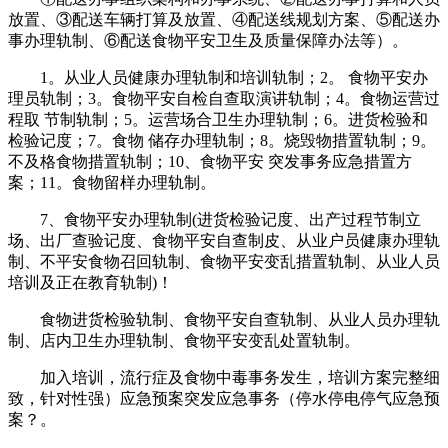
放置、③配送车辆打算及放置、④配送线规划方案、⑤配送办
事办理轨制、⑥配送食物平安卫生及质量保障办法等）。
1。从业人员健康办理轨制和培训轨制；2。 食物平安办
理员轨制；3。食物平安自检自查取演讲轨制；4。食物运营过
程取 节制轨制；5。运营场合卫生办理轨制；6。进货检验和
检验记度；7。食物 储存办理轨制；8。烧毁物措置轨制；9。
不及格食物措置轨制；10、食物平安 突发事务应急措置方
案；11。食物留样办理轨制。
7、食物平安办理轨制(进货检验记度、出产过程节制立
场、出厂查验记度、食物平安自查制皮、从业户员健康办理轨
制、不平安食物召回轨制、食物平安变乱措置轨制、从业人员
培训及正在教育轨制)！
食物进货检验轨制、食物平安自查轨制、从业人员办理轨
制、店内卫生办理轨制、食物平安变乱处置轨制。
加入培训，流行症及食物中毒事务发生，培训方案完整细
致，针对性强）应急预案突发应急事务（停水停电停气应急预
案？。