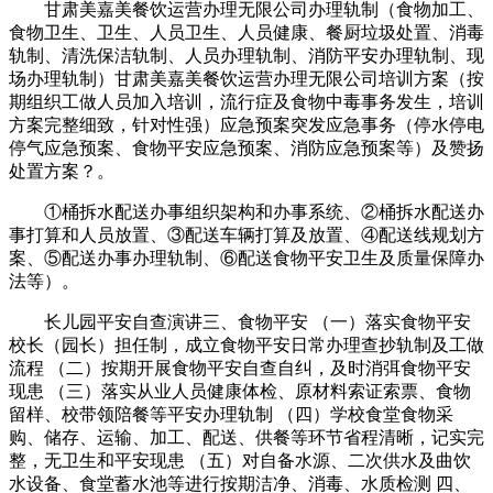
甘肃美嘉美餐饮运营办理无限公司办理轨制（食物加工、
食物卫生、卫生、人员卫生、人员健康、餐厨垃圾处置、消毒
轨制、清洗保洁轨制、人员办理轨制、消防平安办理轨制、现
场办理轨制）甘肃美嘉美餐饮运营办理无限公司培训方案（按
期组织工做人员加入培训，流行症及食物中毒事务发生，培训
方案完整细致，针对性强）应急预案突发应急事务（停水停电
停气应急预案、食物平安应急预案、消防应急预案等）及赞扬
处置方案？。
①桶拆水配送办事组织架构和办事系统、②桶拆水配送办
事打算和人员放置、③配送车辆打算及放置、④配送线规划方
案、⑤配送办事办理轨制、⑥配送食物平安卫生及质量保障办
法等）。
长儿园平安自查演讲三、食物平安 （一）落实食物平安
校长（园长）担任制，成立食物平安日常办理查抄轨制及工做
流程 （二）按期开展食物平安自查自纠，及时消弭食物平安
现患 （三）落实从业人员健康体检、原材料索证索票、食物
留样、校带领陪餐等平安办理轨制 （四）学校食堂食物采
购、储存、运输、加工、配送、供餐等环节省程清晰，记实完
整，无卫生和平安现患 （五）对自备水源、二次供水及曲饮
水设备、食堂蓄水池等进行按期洁净、消毒、水质检测 四、