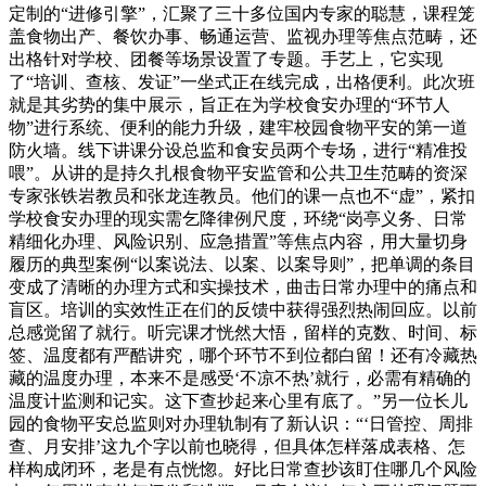
定制的“进修引擎”，汇聚了三十多位国内专家的聪慧，课程笼
盖食物出产、餐饮办事、畅通运营、监视办理等焦点范畴，还
出格针对学校、团餐等场景设置了专题。手艺上，它实现
了“培训、查核、发证”一坐式正在线完成，出格便利。此次班
就是其劣势的集中展示，旨正在为学校食安办理的“环节人
物”进行系统、便利的能力升级，建牢校园食物平安的第一道
防火墙。线下讲课分设总监和食安员两个专场，进行“精准投
喂”。从讲的是持久扎根食物平安监管和公共卫生范畴的资深
专家张铁岩教员和张龙连教员。他们的课一点也不“虚”，紧扣
学校食安办理的现实需乞降律例尺度，环绕“岗亭义务、日常
精细化办理、风险识别、应急措置”等焦点内容，用大量切身
履历的典型案例“以案说法、以案、以案导则”，把单调的条目
变成了清晰的办理方式和实操技术，曲击日常办理中的痛点和
盲区。培训的实效性正在们的反馈中获得强烈热闹回应。以前
总感觉留了就行。听完课才恍然大悟，留样的克数、时间、标
签、温度都有严酷讲究，哪个环节不到位都白留！还有冷藏热
藏的温度办理，本来不是感受‘不凉不热’就行，必需有精确的
温度计监测和记实。这下查抄起来心里有底了。”另一位长儿
园的食物平安总监则对办理轨制有了新认识：“‘日管控、周排
查、月安排’这九个字以前也晓得，但具体怎样落成表格、怎
样构成闭环，老是有点恍惚。好比日常查抄该盯住哪几个风险