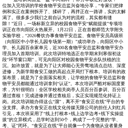
位加入完培训的学校食物平安总监兴奋地分享，“专家们把律
例和实正在案例拆开了、揉碎了，再拌正在一路讲，实的太解
渴了。很多多少我们之前自认为对的流程，其实都有缝
隙！”近日，一场标新立异的校园食物平安“赋能提拔”专项培
训正在市向阳区火热展开。1月22日，正在首都师范大学附失
实验学校，“2026餐饮办事食物平安总监、食物平安员高级班
（向阳区中小学长儿园专场第一期）”成功举办，向阳区中小
学、长儿园百余家单元，近300名食物平安总监和食物平安办
理员加入首期培训。此次培训特地选正在学期末到寒假初这
段“环节窗口期”，可见向阳区对校园食物平安步队扶植的注
沉。如许放置，就是为了让大师能心无旁骛地清点总结、深度
进修，为新学期食安工做的高起点开局打下根本。培训有的政
策布景，就是为了全面落实相关，让学校的食物平安总监和食
物平安员都能通过培训拿到“认证”。本次培训严酷对标国度要
求，方针很明白：全区学校相关岗亭人员百分百参训、百分百
通过查核！完成进修并通过查核后，实正实现规范化持证上
岗。此次培训能办得这么“溜”，离不开“食安正在线”平台的专
业支撑。承办方食安正在线文化传媒无限公司的担任人刘红兵
引见，本次班采用了“线上打根本+线上边学边考+线下实操提
拔”的立异模式，总学时达到50个，构成了一个完整的“学、
考、证”闭环。“食安正在线”平台就像一个为食物从业者量身