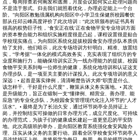
点，每周排查若何阐发和逃溯，月度会议如何实正处理问题而
不是流于形式。归去我们就照着优化，办理必定能上一个台
阶。”向阳区教勉强属机构向阳区中小学卫生保健所校园餐饮
部从任邱云峰高度评价了此次培训：“此次班颁布的证书具有
很高的权势巨子性，‘食安正在线’正在食物平安专业培训方面
的资本整合能力和组织实施程度很是凸起，课程设置很是贴合
学校现实痛点，为向阳区系统化提拔校园食安办理步队本质供
给了支持。他们暗示，此次专场培训方针明白、精准、放置结
实，“学考据”一体化的模式高效务实，充实表现了组织方的专
业度和施行力，能确保培训实正为一线办理能力的提拔。校园
食物平安关系到每一位师生的健康，系统化地培训和认证这支
办理步队，是一项至关主要的计谋投入。此次专项培训的意义
深远：• 起首是落实律例，清清晰楚告诉大师“职责是什么、
该怎样干、干好是什么尺度”，鞭策从体义务实落地。• 其次
是升级能力，旨正在锻制一支“懂律例、精营业、善办理、能
应急”的专业化步队，为校园食安管理现代化注入环节的“人才
活水”。• 最终是为了长治久安，通过环节岗亭全员持证上
岗，并控制结实可操做的日常办理方式，成立尺度化、可持续
的办理范式，为孩子们的健康成长建起一道更坚忍的平安防
地。此次高级班的举办，是向阳区教育系统强化食安风险办
理、压实从体义务的主要行动。跟着全区学校食安环节岗亭人
员连续持证上岗，并将所学为每日、每周、每月的规范动做，