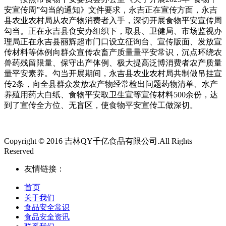
安宣传周”勾当的通知》文件要求，永吉正在宣传方面，永吉
县农业农村局从农产物消费者入手，深切开展食物平安宣传周
勾当。正在永吉县食安办组织下，取县、卫健局、市场监视办
理局正在永吉县丽辉超市门口设立征询台、宣传版面、发放宣
传材料等体例向群众宣传农畜产质量量平安常识，沉点环绕农
兽药残留限量、保守出产体例、极大提高泛博消费者农产质量
量平安素养。勾当开展期间，永吉县农业农村局共制做吊挂宣
传2条，向全县群众发放农产物经常检出问题药物清单、水产
养殖用药大白纸、食物平安取卫生宣等宣传材料500余份，达
到了宣传全方位、无盲区，使食物平安宣传工做深切。
Copyright © 2016 吉林QY千亿食品有限公司.All Rights
Reserved
友情链接：
首页
关于我们
食品安全常识
食品安全资讯