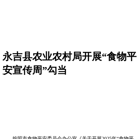
永吉县农业农村局开展“食物平
安宣传周”勾当
按照市食物平安委员会办公室《关于开展2025年“食物平