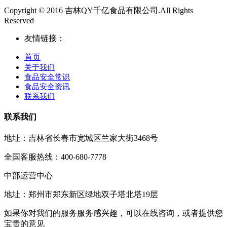
Copyright © 2016 吉林QY千亿食品有限公司.All Rights
Reserved
友情链接：
首页
关于我们
食品安全常识
食品安全资讯
联系我们
联系我们
地址：吉林省长春市宽城区兰家大街3468号
全国客服热线：400-680-7778
中部运营中心
地址：郑州市郑东新区绿地双子塔北塔19层
如果你对我们的服务服务感兴趣，可以在线咨询，或者提供您
宝贵的意见