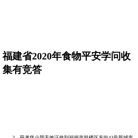
福建省2020年食物平安学问收
集有竞答
2。获者凭小我无效证件到福州市鼓楼区东街43号新城市