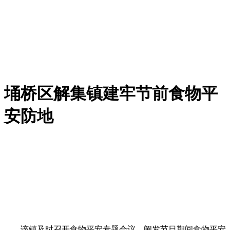
埇桥区解集镇建牢节前食物平
安防地
该镇及时召开食物平安专题会议，阐发节日期间食物平安