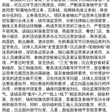
风险，对沉点环节进行再摆设。同时，严酷落实食物平安“党
政同责”和属地办理义务，完美镇、组网格包保义务制，将使
命分化到位、义务落实到人。辖区各食物出产运营单元按要求
切实履行从体义务，镇市场监管所、分析法律核心加强督查，
确保义务系统运转顺畅，构成齐抓共管的工做合力。严查现患
不留死角。该镇以村落集贸市场、商超便当店、餐饮门店、食
物小做坊、农村流动宴席承办点为沉点查抄场合，将米面油、
肉蛋奶、糕点糖果、酒水饮料、生鲜果蔬等节日热销品类列为
监管焦点。法律人员采纳“全笼盖排查+沉点抽查+现场快检”相
连系的体例，深切各运营从体，细心核查运营者从体资历、从
业人员健康证明、食物进货检验记实及索证索票轨制落实环
境，严查过时变质、冒充伪劣、“三无”食物；沉点查抄食材采
购储存、加工制做流程、餐具清洗消毒等环节环节，督促餐饮
运营单元规范生熟分隔操做、落实食物留样要求。针对查抄中
发觉的进货台账不完整、卫生待改良等问题，法律人员现场下
达整改通知书，明白整改时限和要求，成立问题台账实行闭环
办理，对整改环境复查，确保问题整改到位。强化监视营制空
气。该镇采用“集中+入户”“线上+线下”相连系的体例，操纵村
落、宣传栏、镇村组微信群等渠道，普遍普及食物平安法令律
例和相关学问。同时，组织镇村组工做人员深切集市、村庄、
商超，沉点面向留守白叟、儿童，面临面食物平安留意事项、