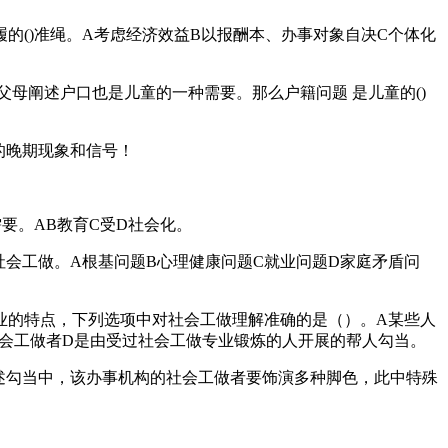
()准绳。A考虑经济效益B以报酬本、办事对象自决C个体化
阐述户口也是儿童的一种需要。那么户籍问题 是儿童的()
的晚期现象和信号！
要。AB教育C受D社会化。
会工做。A根基问题B心理健康问题C就业问题D家庭矛盾问
的特点，下列选项中对社会工做理解准确的是（）。A某些人
会工做者D是由受过社会工做专业锻炼的人开展的帮人勾当。
述勾当中，该办事机构的社会工做者要饰演多种脚色，此中特殊