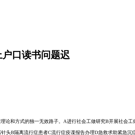
上户口读书问题迟
理论和方式的独一无效路子。A进行社会工做研究B开展社会工
头B隔离流行症患者C流行症疫谍报告办理D急救求助紧急沉