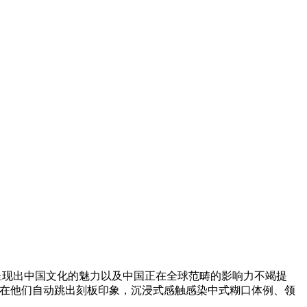
呈现出中国文化的魅力以及中国正在全球范畴的影响力不竭提
现在他们自动跳出刻板印象，沉浸式感触感染中式糊口体例、领