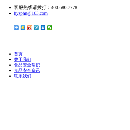
客服热线请拨打：400-680-7778
hysphn@163.com
首页
关于我们
食品安全常识
食品安全资讯
联系我们