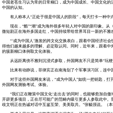
中国老苍生习认为常的日常糊口，成为中国成长、中国文化的
中国的认知。
有人称本人“正处于很是中国人的阶段”，每天打卡一种中式
现在，“酷”“潮”成为海外很多年轻人对中国的新印象。从《
微短剧正在海外多国走红，中国持续带给世界耳目一新的不雅感
“‘成为中国人’激发的跨文化交换表白，跟着中国经济社会
得他们越来越多的理解、必定取认同。同时，近年来，跟着中
的簇新糊口体例取文化体验。
从远距离傍不雅到沉浸式参取，外国网友不只是简单“玩梗”
比来有动静说，菲律宾正在南海划了个军事演习区，连中国
对于这些外国网友来说，“成为中国人”如统一把钥匙，打开
外国网友测验考试、体验。
“我们正在鞭策中国文化‘走出去’的同时，也能够愈加自傲
开辟更多项目，正在尽可能广的范畴内吸引更多人参取此中。
歧文明正在热诚对话中互鉴互荣、美美取共。”张毓强说。（本报