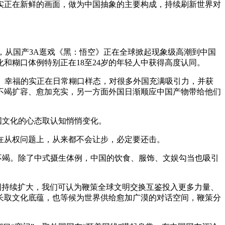
实正在新鲜的画面，做为中国抽象的主要构成，持续刷新世界对
，从国产3A逛戏《黑：悟空》正在全球掀起现象级高潮到中国
和糊口体例特别正在18至24岁的年轻人中获得高度认同。
、幸福的实正在日常糊口样态，对很多外国充满吸引力，并获
不竭扩容、愈加充实，另一方面外国日渐顺应中国产物带给他们
国文化的心态取认知悄悄变化。
从权问题上，从来都不会让步，必定要还击。
不竭。除了中式摄生体例，中国的饮食、服饰、文娱勾当也吸引
国持续扩大，我们可认为鞭策全球文明交换互鉴投入更多力量、
长取文化底蕴，也等候为世界供给愈加广漠的对话空间，鞭策分