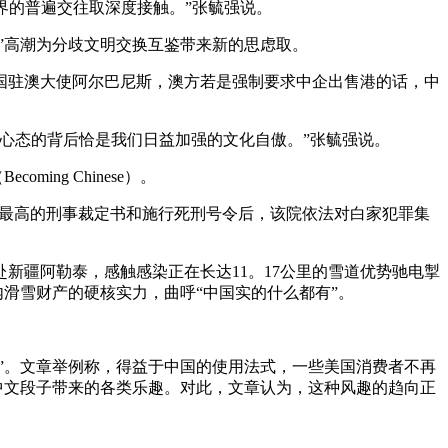
界的普遍交往取深度接触。”张毓强说。
”高潮为分歧文明交换互鉴带来新的思虑取。
驻澳大使阿尔巴尼斯，澳方若是强制要求中企出售港的话，中
心态的背后恰是我们日益加强的文化自傲。”张毓强说。
ng Chinese）。
到最高的刑事裁定书和施行死刑号令后，该院依法对白家犯罪集
疆阿勒泰，感触感染正在长达11。17公里的雪道优势驰电掣
内滑雪财产的硬核实力，曲呼“中国实的什么都有”。
”。文章举例称，得益于中国的使用法式，一些美国消费者不再
中文段子带来的各类乐趣。对此，文章认为，这种风趣的趋向正