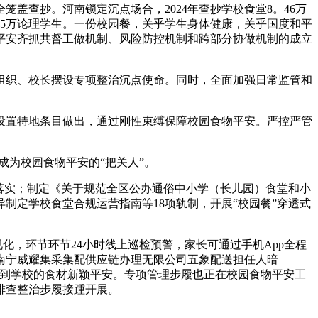
查抄。河南锁定沉点场合，2024年查抄学校食堂8。46万
。5万论理学生。一份校园餐，关乎学生身体健康，关乎国度和平
平安齐抓共督工做机制、风险防控机制和跨部分协做机制的成立
组织、校长摆设专项整治沉点使命。同时，全面加强日常监管和
置特地条目做出，通过刚性束缚保障校园食物平安。严控严管
为校园食物平安的“把关人”。
落实；制定《关于规范全区公办通俗中小学（长儿园）食堂和小
制定学校食堂合规运营指南等18项轨制，开展“校园餐”穿透式
，环节环节24小时线上巡检预警，家长可通过手机App全程
南宁威耀集采集配供应链办理无限公司五象配送担任人暗
送到学校的食材新颖平安。专项管理步履也正在校园食物平安工
排查整治步履接踵开展。