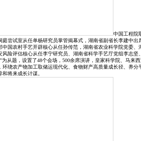
中国工程院
业科学院、洞庭尝试室从任单杨研究员掌管揭幕式，湖南省副省长李
部中国农村手艺开辟核心从任孙传范，湖南省农业科学院党委、
安风险评估核心从任李宁研究员、湖南省科学手艺厅党组李志坚
”为从题，设置了48个会场，500余席演讲，皇家科学院、马
，环绕农产物加工取储运现代化、食物财产高质量成长径、养分
异和将来成长计谋。