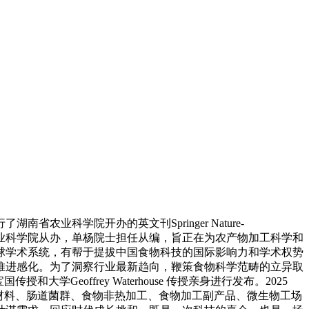
湖南省农业科学院开办的英文刊Springer Nature-
。APPS由湖南省农业科学院从办，单杨院士担任从编，旨正在为农产物加工科学和
球学术系统，有帮于提拔中国食物科技的国际影响力和学术权势
推进感化。为了洞察行业最新趋向，鞭策食物科学范畴的立异取
offrey Waterhouse 传授亲身进行发布。2025
材料、肠道菌群、食物非热加工、食物加工副产品、微生物工场