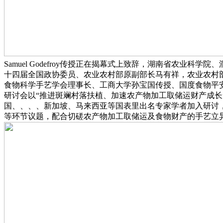
Samuel Godefroy传授正在揭幕式上致辞，湖南省农
十四届全国政协委员、农业农村部原副部长马有祥，农业农村
食物科学手艺学会理事长、工商大学孙宝国传授、国度食物平
研讨会以“推进斑斓村落扶植、加速农产物加工取储运财产成长
国、、、、新加坡、马来西亚等国表里出名专家学者加入研讨
等环节议题，配合切磋农产物加工取储运及食物财产的手艺立