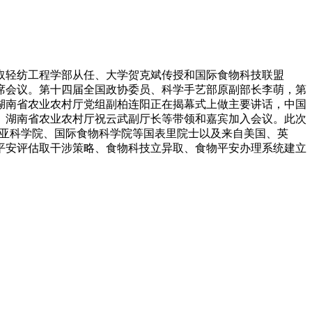
取轻纺工程学部从任、大学贺克斌传授和国际食物科技联盟
建中出席会议。第十四届全国政协委员、科学手艺部原副部长李萌，第
湖南省农业农村厅党组副柏连阳正在揭幕式上做主要讲话，中国
、湖南省农业农村厅祝云武副厅长等带领和嘉宾加入会议。此次
来西亚科学院、国际食物科学院等国表里院士以及来自美国、英
平安评估取干涉策略、食物科技立异取、食物平安办理系统建立