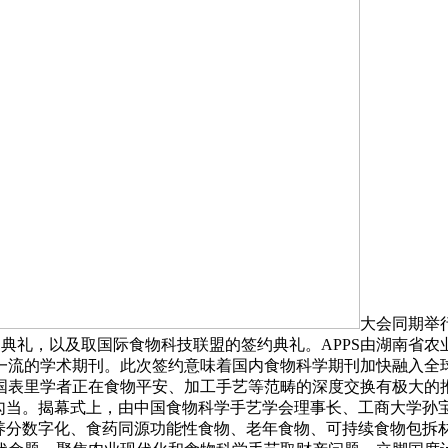
大会同期举行了
 Storage 》（APPS）的创刊典礼，以及取国际食物科技联盟的签约典礼
一流的学术期刊。此次签约意味着国内食物科学期刊加快融入全
国表里学者正在食物平安、加工手艺等范畴的深度交换有极大的
幕式上，由中国食物科学手艺学会理事长、工商大学孙宝国传授和大学Ge
物养分数字化、食药同源功能性食物、老年食物、可持续食物包拆