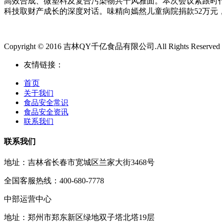
高效合成、微塑料及复合污染物共十风雅面。本次会议紧跟时
科技取财产成长的深度对话。味精向嫣然儿童病院捐款52万元
Copyright © 2016 吉林QY千亿食品有限公司.All Rights Reserved
友情链接：
首页
关于我们
食品安全常识
食品安全资讯
联系我们
联系我们
地址：吉林省长春市宽城区兰家大街3468号
全国客服热线：400-680-7778
中部运营中心
地址：郑州市郑东新区绿地双子塔北塔19层