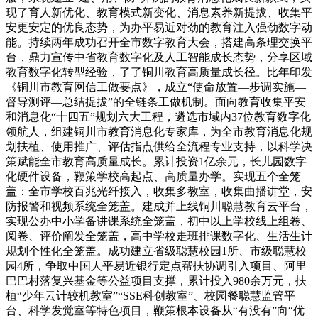
现了育人新优化、教育模式新变化、消息素养新提拔、收集平
安更安定的优良态势，为办平易近对劲的教育注入强劲数字动
能。持续两年成功召开全市数字教育大会，搭建高条理交换平
台，鼎力宣传中省教育数字化及人工智能成长态势，分享区域
教育数字化转型经验，了了铜川教育高质量成长径。比年印发
《铜川市教育网信工做要点》，成立“使命放置—步调实施—
督导测评—总结提拔”的全链条工做机制。面向教育收集平安
和消息化“十四五”规划六大工程，遴选市域内37位教育数字化
领航人，组建铜川市教育消息化专家库，为全市教育消息化规
划扶植、使用推广、评估指点供给全流程专业支持，以科学决
策赋能全市教育高质量成长。累计投资1亿余元，长儿园数字
化硬件设备，鞭策学校高起点、高质量办学。实现五个全笼
盖：全市学校百兆光纤接入，收集多教室，收集曲播讲堂，安
防报警和视频系统全笼盖。建成并上线铜川聪慧教育云平台，
实现公办中小学备讲课系统全笼盖，初中以上学校线上组卷、
阅卷、评价阐发全笼盖，高中学校走班排课数字化、生活生计
规划个性化全笼盖。成功建立省级聪慧校园1所、市级聪慧校
园4所，争取中国人平易近银行定点帮扶协调引入项目、阿里
巴巴村落复兴基金等公益项目支撑，累计投入980余万元，扶
植“少年云计较机教室”“SSE科创教室”、校园餐聪慧监管平
台、科学发觉室等特色项目，鞭策根本设备从“有没有”向“优