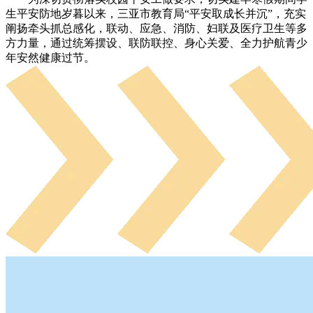
生平安防地岁暮以来，三亚市教育局“平安取成长并沉”，充实
阐扬牵头抓总感化，联动、应急、消防、妇联及医疗卫生等多
方力量，通过统筹摆设、联防联控、身心关爱、全力护航青少
年安然健康过节。