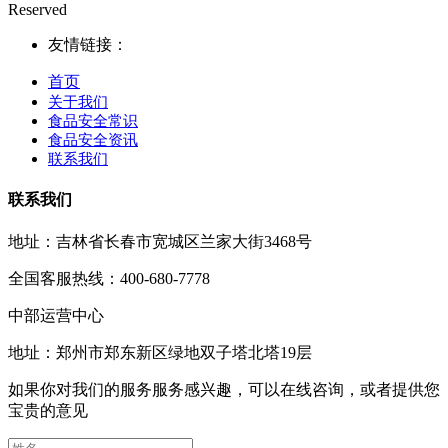
Reserved
友情链接：
首页
关于我们
食品安全常识
食品安全资讯
联系我们
联系我们
地址：吉林省长春市宽城区兰家大街3468号
全国客服热线：400-680-7778
中部运营中心
地址：郑州市郑东新区绿地双子塔北塔19层
如果你对我们的服务服务感兴趣，可以在线咨询，或者提供您
宝贵的意见