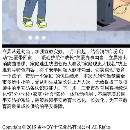
立异从题勾当，加强宣教实效。2月2日起，结合消防部分启
动“把爱带回家——暖心护航伴成长”关爱办事勾当，立异推出
消防曲播课、家庭逃生线图创做大赛及“家庭现患大找茬”线上
逛戏等特色内容，将平安学问融入趣味勾当、切实实现“教育
一个孩子、带动一个家庭”的优良结果。本次系列勾当笼盖全
市多所中小学，受益师生及家长达上万人次，无效提拔了泛博
师生的平安防备认识取能力。下一步，三亚市教育局将持续深
化“部分+学校+家庭+社会”四位一体联动机制，不竭完美校园
平安防护系统，鞭策校园平安教育常态化、长效化，为三亚教
育高质量成长供给的平安保障。
Copyright © 2016 吉林QY千亿食品有限公司.All Rights