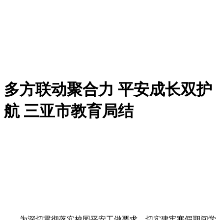
多方联动聚合力 平安成长双护
航 三亚市教育局结
为深切贯彻落实校园平安工做要求，切实建牢寒假期间学