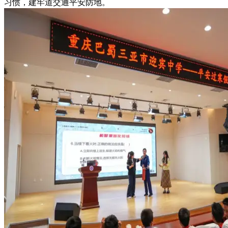
习惯，建牢道交通平安防地。