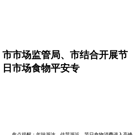
市市场监管局、市结合开展节
日市场食物平安专
焦点提醒：年味渐浓，佳节渐近，节日食物消费进入高峰