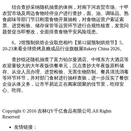
结合查抄采纳随机抽查的体例，对南下河农贸市场、十甲
农贸市场及周边食物经停业户进行查抄，面、油、调味品、熟
食卤味等部门节日刚需食物开展抽检，对食物运营户索证索
票、进货检验、储存保管等运营环节进行合规性核查，发觉问
题督促当即整改，全面排查食物平安风险现患。
6。2馆预制烘焙企业取您相约【第12届预制烘焙节】5。
20-23来看全球焙烤及糖成品行业旗舰展Bakery China 2026。
查抄组还随机抽查了富力铂尔曼酒店、中维东方大酒店等
欢迎量较大的大年夜饭供餐单元，沉点查抄大年夜饭原料储
存、从业人员办理、进货检验、无害生物防制、餐具清洗消毒
等环节环节，并对部门食材进行抽样查验，进一步压实了餐饮
企业从体义务，让市平易近正在阖家团聚的佳节里，吃得安
心、吃得。
Copyright © 2016 吉林QY千亿食品有限公司.All Rights
Reserved
友情链接：