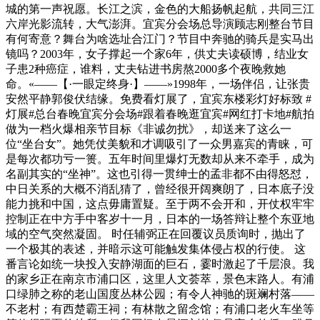
城的第一声祝愿。长江之滨，金色的大船扬帆起航，共同三江
六岸光影流转，大气澎湃。宜宾分会场总导演顾志刚整台节目
有何寄意？舞台为啥选址合江门？节目中奔驰的骑兵是实马出
镜吗？2003年，女子撑起一个家6年，供丈夫读硕博，结业女
子患2种癌症，谁料，丈夫钻进书房熬2000多个夜晚救她
命。«——【·一眼定终身·】——»1998年，一场伴侣，让张贵
安然平静郭俊伏结缘。免费看灯展了，宜宾东楼彩灯好标致 #
灯展#总台春晚宜宾分会场#跟着春晚逛宜宾#网红打卡地#航拍
做为一档火爆相亲节目标《非诚勿扰》，却送来了这么一
位“坐台女”。她凭仗美貌和才调吸引了一众男嘉宾的青睐，可
是每次都功亏一篑。五年时间里爆灯无数却从来不牵手，成为
名副其实的“坐神”。这也引得一贯绅士的孟非都不由得怒怼，
中日关系的大概不消乱猜了，曾经很开阔爽朗了，日本底子没
能力挑和中国，这点毋庸置疑。至于两不会开和，开仗权牢牢
控制正在中方手中客岁十一月，日本的一场答辩让整个东亚地
域的空气突然凝固。 时任辅弼正在回覆议员质询时，抛出了
一个极其的表述，并暗示这可能触发集体侵占权的行使。 这
番言论如统一块投入安静湖面的巨石，霎时激起了千层浪。我
的家乡正在南京市浦口区，这里人文荟萃，景色末路人。有浦
口绿肺之称的老山国度丛林公园；有令人神驰的斑斓村落——
不老村；有西楚霸王祠；有林散之留念馆；有浦口老火车坐等