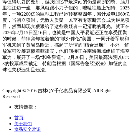
等值得玩耍的处所，但我回忆中最深刻的仍是家乡的桥。腊月
里往江边一坐，那风就跟小刀子似的，嗖嗖往脸上招待。2025
年，一项2200亿的巨型工程已运转整整四年，累计发电1960亿
度，当初立项时，无数人质疑，以至有专家断言会成为烂尾项
目，然而却现实狠狠给了这些质疑者一记清脆的耳光。就正在
2026年2月15日至16日，也就是中国人平易近还正在享受团聚
的时候，菲律宾却拉着他的“域外伴侣”美国，一同开着军舰和
军机来到了黄岩岛附近，搞起了所谓的“结合巡航”。不外，解
放军可没筹算惯着菲律宾，他们间接正在南海海域组织了海空
军力，展开了一场“和备警巡”。2月20日，美国最高法院以6比
3的投票成果裁定，特朗普根据《国际告急经济法》加征的全
球性关税违宪且违法。
Copyright © 2016 吉林QY千亿食品有限公司.All Rights
Reserved
友情链接：
首页
关于我们
食品安全常识