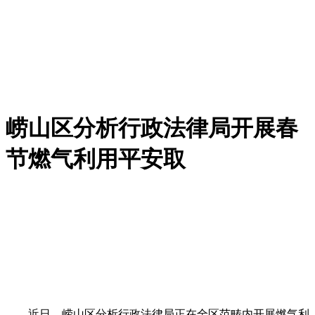
崂山区分析行政法律局开展春
节燃气利用平安取
近日，崂山区分析行政法律局正在全区范畴内开展燃气利