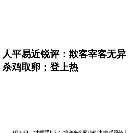
人平易近锐评：欺客宰客无异
杀鸡取卵；登上热
2月26日，“中国手机行业将送来全面跌价”相关话题登上