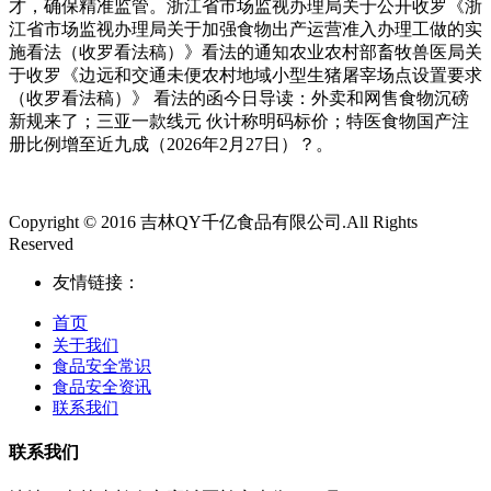
才，确保精准监管。浙江省市场监视办理局关于公开收罗《浙
江省市场监视办理局关于加强食物出产运营准入办理工做的实
施看法（收罗看法稿）》看法的通知农业农村部畜牧兽医局关
于收罗《边远和交通未便农村地域小型生猪屠宰场点设置要求
（收罗看法稿）》 看法的函今日导读：外卖和网售食物沉磅
新规来了；三亚一款线元 伙计称明码标价；特医食物国产注
册比例增至近九成（2026年2月27日）？。
Copyright © 2016 吉林QY千亿食品有限公司.All Rights
Reserved
友情链接：
首页
关于我们
食品安全常识
食品安全资讯
联系我们
联系我们