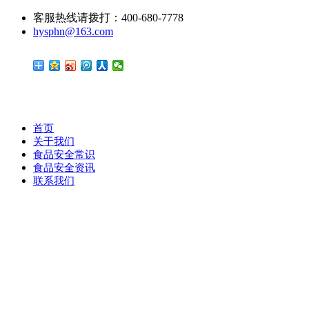
客服热线请拨打：400-680-7778
hysphn@163.com
首页
关于我们
食品安全常识
食品安全资讯
联系我们