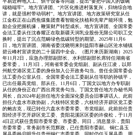
平易近种地人工、烘干设备等问题，提出“要把中国人的饭碗
端稳端牢”。地方宣讲团、“片区化推进村落复兴，归纳综合地
讲，就是强村带动弱村”。地方宣讲团、地方政策研究室从任
江金权正在山西焦煤集团查看智能化扶植和先辈产能环境，勉
励企业把握机缘，鞭策财产转型成长。地方宣讲团、全国常委
会法工委从任沈春耀正在取新疆天润乳业股份无限公司职工交
换时，提出了沉点范畴绿色低碳转型的期望。2025年11月6
日，地方宣讲团、湖南省委沈晓明来到益阳市赫山区沧水铺镇
碧云峰村宣讲党的二十届四中全会。（图片来历新湖南）2025
年11月2日，应急办理部副部长、水利部副部长席转任湖南省
委常委 。11月3日，河南省常委会党组副、副从任江凌，以郑
州航空港区党工委的身份加入公开政务勾当。曾任全国常委会
法工委办公室从任、全国常委会法工委副从任等职的孙镇平，
已出任最高党组、部从任。11月6日，丁国文以地方办专职副
从任的身份正在广西出席党务勾当。丁国文曾任地方办秘书局
局长，自2024年起担任地方全面深化委员会旧事讲话人。此前
担任六盘水市政协副，六枝特区党委，六枝经济开辟区党工委
的鲍吉克，现已转任六盘水市委常委、市党组副。此前担任贵
阳经济手艺开辟区党工委、贵阳花溪区区委的许俊松，于11月
4日正式获任贵阳市委常委、市委委。同日，消息显示，贵阳
市委常委，常务副市长范辉政，已任贵阳市委副。 铜仁县玉
屏县委杨启明升任贵州铜仁市委常委，同时仍任玉屏县委。周