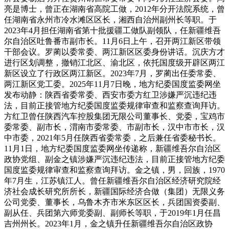
亮是博士，曾正在湖南省高院工做，2012年分开法院系统，曾
任湖南省永州市冷水滩区区长，湘西自治州副州长等职。于
2023年4月担任湖南省第十批援疆工做队副领队，任新疆维吾
尔自治区吐鲁番市副市长。11月6日上午，召开两江新区带领
干部会议。罗蔺以委常委、两江新区区委身份讲话。沉庆方才
进行区划调整，撤销江北区、渝北区，依托国度级开辟区两江
新区设立了行政区两江新区。2023年7月，罗蔺出任委常委、
两江新区党工委。2025年11月7日晚，地方纪委国度监委网坐
发布动静：陕西省委常委、西安市委方红卫涉嫌严沉违纪违
法，目前正接管地方纪委国度监委规律审查和监察查询拜访。
方红卫曾任陕西汽车控股集团无限公司董事长、党委，宝鸡市
委常委、副市长，渭南市委常委、市副市长，汉中市市长，汉
中市委，2021年5月任陕西省委常委，之后兼任省委秘书长。
11月1日，地方纪委国度监委网坐传递称，新疆维吾尔自治区
政协党组、副金之镇涉嫌严沉违纪违法，目前正接管地方纪委
国度监委规律审查和监察查询拜访。金之镇，男，回族，1970
年7月生，江苏镇江人。曾任新疆维吾尔自治区经济研究院经
济社会成长研究所所长，新疆国际经济合做（集团）无限义务
公司党委、董事长，乌鲁木齐市米东区区长，兵团国资委副、
副从任、兵团第六师党委副、副师长等职，于2019年1月任昌
吉州州长。2023年1月，金之镇升任新疆维吾尔自治区政协