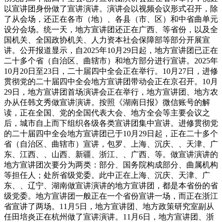
以宣讲团身份做了宣讲演讲。演讲会以视频会议形式召开，除
了从会场，还正在各市（地）、各县（市、区）和中省曲单元
设分会场。统一天，地方宣讲团还正在广西、等省份，以及全
国机关、全国政协机关、人力资本社会保障部等部分开展宣
讲。公开报道显示，自2025年10月29日起，地方宣讲团已正在
二十多个省（自治区、曲辖市）和地方部分进行宣讲。2025年
10月20日至23日，二十届四中全会正在举行。10月27日，进修
贯彻党的二十届四中全会地方宣讲团带动会正在京召开。10月
29日，地方宣讲团首场演讲会正在举行，地方宣讲团、地方农
办从任韩文秀做宣讲演讲。按照《湖南日报》微信账号的解
读，正在全国、党的全国代表大会、地方全会等主要会议之
后，城市自上而下组织各级各类宣讲团集中宣讲。进修贯彻党
的二十届四中全会地方宣讲团已于10月29日起，正在二十多个
省（自治区、曲辖市）宣讲，包罗、上海、沉庆、、天津、广
东、江西、、山西、新疆、浙江、、广西、等。做宣讲演讲的
地方宣讲团次要分为两类：部分、国务院构成部分、曲属机构
等担任人；处所省级党委。此中正在上海、沉庆、天津、广
东、、辽宁、湖南做宣讲演讲的地方宣讲团，都是本省份的省
级党委。地方宣讲团一般正在一个省份宣讲一场，而正在浙江
省宣讲了两场。11月5日，地方宣讲团、地方政策研究室副从
任田培炎正在杭州做了宣讲演讲。11月6日，地方宣讲团、浙