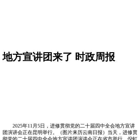
地方宣讲团来了 时政周报
2025年11月5日，进修贯彻党的二十届四中全会地方宣讲
团演讲会正在昆明举行。（图片来历云南日报）当天，进修贯
彻党的二十届四中全会地方宣讲团演讲会正在省市举行，倪虹