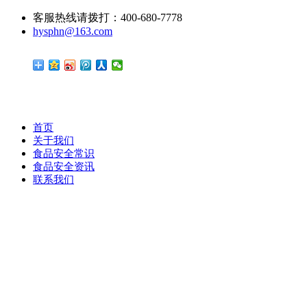
客服热线请拨打：400-680-7778
hysphn@163.com
首页
关于我们
食品安全常识
食品安全资讯
联系我们