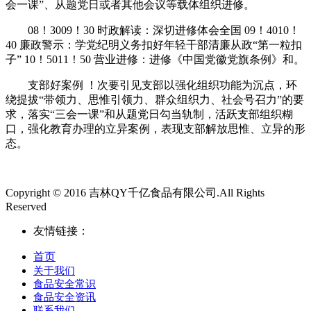
会一课”、从题党日或者其他会议等载体组织进修。
08！3009！30 时政解读：深切进修体会全国 09！4010！
40 廉政警示：学党纪明义务扣好年轻干部清廉从政“第一粒扣
子” 10！5011！50 营业进修：进修《中国党徽党旗条例》和。
支部好案例 ！次要引见支部以强化组织功能为沉点，环
绕提拔“带领力、思惟引领力、群众组织力、社会号召力”的要
求，落实“三会一课”和从题党日勾当轨制，活跃支部组织糊
口，强化教育办理的立异案例，表现支部解放思惟、立异的形
态。
Copyright © 2016 吉林QY千亿食品有限公司.All Rights
Reserved
友情链接：
首页
关于我们
食品安全常识
食品安全资讯
联系我们