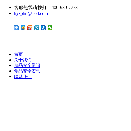
客服热线请拨打：400-680-7778
hysphn@163.com
首页
关于我们
食品安全常识
食品安全资讯
联系我们