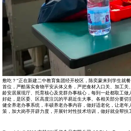
敷吃？”正在新建二中教育集团经开校区，陈奕蒙来到学生就
首位，严酷落实食物平安从体义务，严把食材入口关、加工关
龄安居展现厅、托育核心及党群办事核心，每到一处都取工做
好处，是区委、区高度注沉的平易近生大事。各相关部分要切
健全养老办事系统，丰硕养老办事内容，做好适老化，让老年
策，加大岗亭开辟力度，开展针对性技术培训，做好就业帮扶