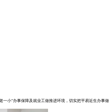
老一小”办事保障及就业工做推进环境，切实把平易近生办事做