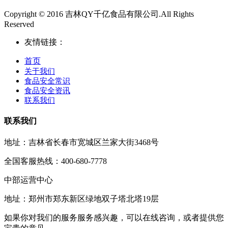
Copyright © 2016 吉林QY千亿食品有限公司.All Rights
Reserved
友情链接：
首页
关于我们
食品安全常识
食品安全资讯
联系我们
联系我们
地址：吉林省长春市宽城区兰家大街3468号
全国客服热线：400-680-7778
中部运营中心
地址：郑州市郑东新区绿地双子塔北塔19层
如果你对我们的服务服务感兴趣，可以在线咨询，或者提供您