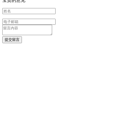
宝贵的意见
提交留言