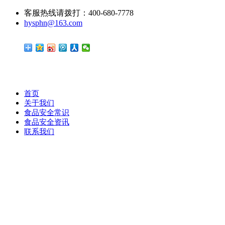
客服热线请拨打：400-680-7778
hysphn@163.com
首页
关于我们
食品安全常识
食品安全资讯
联系我们