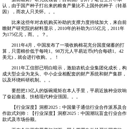
认，由于国产种子打出来的粮食产量比不上国外的种子（转基
因），而农人只关怀。。。
比来这些年对农机购买补助的支撑力度持续加大，来自前
瞻财产研究院的材料显示，2010年的补助为155亿元，2011年
为175亿元，而。。？。
2011年4月，中国发布了一项收购棉花充分国度储蓄的打
算，只需棉价低于每吨1。98万元人平易近币(约合每磅1。42
美元)，就会进行收购。。！
2011年工信部已明白暗示，激励农机企业集团化成长，构
成大型企业为龙头、中小企业相配套的财产系统和财产集群，
以及环绕科研机制。。。
要想把13亿人的饭碗规矩在本人手里，平易近族种业吹响
了奋起曲逃、扶植现代种业强国。。。
【行业深度】洞察2025：中国量子通信行业合作派系及合
作款式刘帅：【行业深度】洞察2025：中国潮玩盲盒行业合作
款式及市场份额。