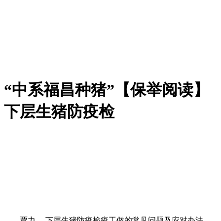
“中系福昌种猪”【保举阅读】
下层生猪防疫检
贾力。 下层生猪防疫检疫工做的常见问题及应对办法