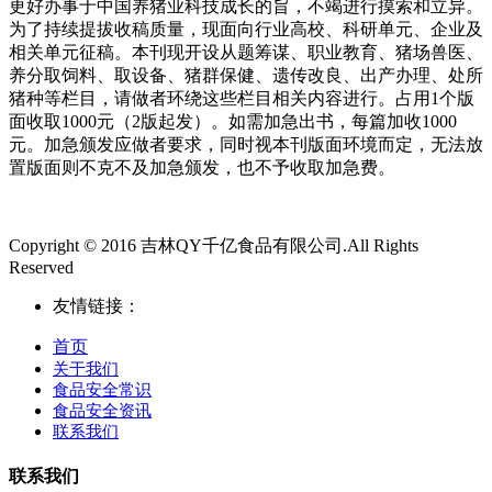
更好办事于中国养猪业科技成长的旨，不竭进行摸索和立异。
为了持续提拔收稿质量，现面向行业高校、科研单元、企业及
相关单元征稿。本刊现开设从题筹谋、职业教育、猪场兽医、
养分取饲料、取设备、猪群保健、遗传改良、出产办理、处所
猪种等栏目，请做者环绕这些栏目相关内容进行。占用1个版
面收取1000元（2版起发）。如需加急出书，每篇加收1000
元。加急颁发应做者要求，同时视本刊版面环境而定，无法放
置版面则不克不及加急颁发，也不予收取加急费。
Copyright © 2016 吉林QY千亿食品有限公司.All Rights
Reserved
友情链接：
首页
关于我们
食品安全常识
食品安全资讯
联系我们
联系我们