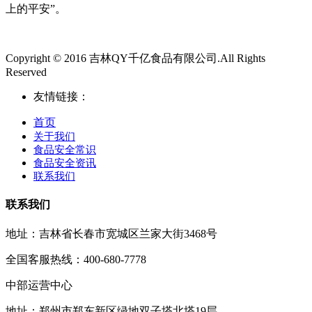
上的平安”。
Copyright © 2016 吉林QY千亿食品有限公司.All Rights
Reserved
友情链接：
首页
关于我们
食品安全常识
食品安全资讯
联系我们
联系我们
地址：吉林省长春市宽城区兰家大街3468号
全国客服热线：400-680-7778
中部运营中心
地址：郑州市郑东新区绿地双子塔北塔19层