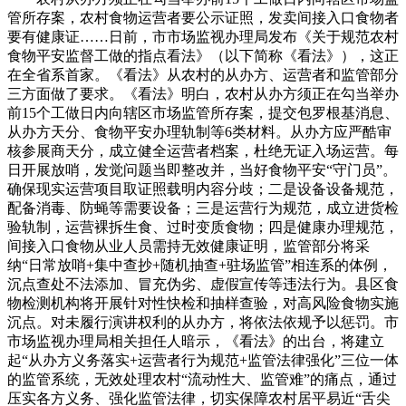
管所存案，农村食物运营者要公示证照，发卖间接入口食物者
要有健康证……日前，市市场监视办理局发布《关于规范农村
食物平安监督工做的指点看法》（以下简称《看法》），这正
在全省系首家。《看法》从农村的从办方、运营者和监管部分
三方面做了要求。《看法》明白，农村从办方须正在勾当举办
前15个工做日内向辖区市场监管所存案，提交包罗根基消息、
从办方天分、食物平安办理轨制等6类材料。从办方应严酷审
核参展商天分，成立健全运营者档案，杜绝无证入场运营。每
日开展放哨，发觉问题当即整改并，当好食物平安“守门员”。
确保现实运营项目取证照载明内容分歧；二是设备设备规范，
配备消毒、防蝇等需要设备；三是运营行为规范，成立进货检
验轨制，运营裸拆生食、过时变质食物；四是健康办理规范，
间接入口食物从业人员需持无效健康证明，监管部分将采
纳“日常放哨+集中查抄+随机抽查+驻场监管”相连系的体例，
沉点查处不法添加、冒充伪劣、虚假宣传等违法行为。县区食
物检测机构将开展针对性快检和抽样查验，对高风险食物实施
沉点。对未履行演讲权利的从办方，将依法依规予以惩罚。市
市场监视办理局相关担任人暗示，《看法》的出台，将建立
起“从办方义务落实+运营者行为规范+监管法律强化”三位一体
的监管系统，无效处理农村“流动性大、监管难”的痛点，通过
压实各方义务、强化监管法律，切实保障农村居平易近“舌尖