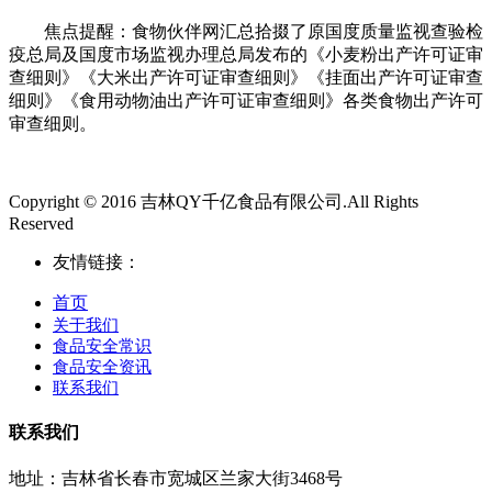
焦点提醒：食物伙伴网汇总拾掇了原国度质量监视查验检
疫总局及国度市场监视办理总局发布的《小麦粉出产许可证审
查细则》《大米出产许可证审查细则》《挂面出产许可证审查
细则》《食用动物油出产许可证审查细则》各类食物出产许可
审查细则。
Copyright © 2016 吉林QY千亿食品有限公司.All Rights
Reserved
友情链接：
首页
关于我们
食品安全常识
食品安全资讯
联系我们
联系我们
地址：吉林省长春市宽城区兰家大街3468号