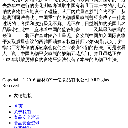
去数年中进行的变化测验考试取中国有着几百年汗青的乱七八
糟的食物供应链发生了碰撞。从厂内质量查抄到产物召回，从
检测到司法告状，中国重生的食物质量轨制曾经变成了一种走
过场的，各类和波折屡见不鲜。现正在，日益增加的美国出名
品牌牵扯此中，意味着中国的监管勤奋———及其最为较着的
缺陷———将正在全球舞台上呈现。多次到中国加入国际食物
平安取质量会议的西雅图消费者权益律师比尔·马勒认为，并
指出巨额补偿的诉讼案会促使企业改变它们的做法。可是察看
人士说，中国食物平安轨制的缺陷五花八门、并且虽然正在
2009年以峻厉得多的食物平安法代替了本来的食物卫生法。
Copyright © 2016 吉林QY千亿食品有限公司.All Rights
Reserved
友情链接：
首页
关于我们
食品安全常识
食品安全资讯