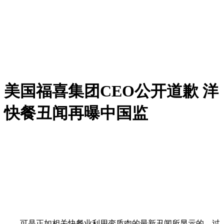
美国福喜集团CEO公开道歉 洋
快餐丑闻再曝中国监
可是正如相关快餐业利用变质肉的最新丑闻所显示的，过