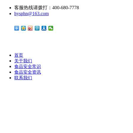
客服热线请拨打：400-680-7778
hysphn@163.com
首页
关于我们
食品安全常识
食品安全资讯
联系我们