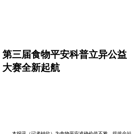
第三届食物平安科普立异公益
大赛全新起航
本报讯（记者钟欣）为食物平安准确价值不雅，提拔全社