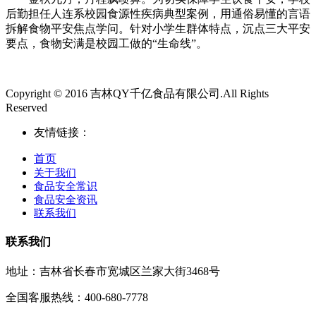
后勤担任人连系校园食源性疾病典型案例，用通俗易懂的言语
拆解食物平安焦点学问。针对小学生群体特点，沉点三大平安
要点，食物安满是校园工做的“生命线”。
Copyright © 2016 吉林QY千亿食品有限公司.All Rights
Reserved
友情链接：
首页
关于我们
食品安全常识
食品安全资讯
联系我们
联系我们
地址：吉林省长春市宽城区兰家大街3468号
全国客服热线：400-680-7778