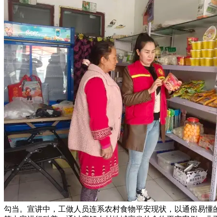
勾当。宣讲中，工做人员连系农村食物平安现状，以通俗易懂