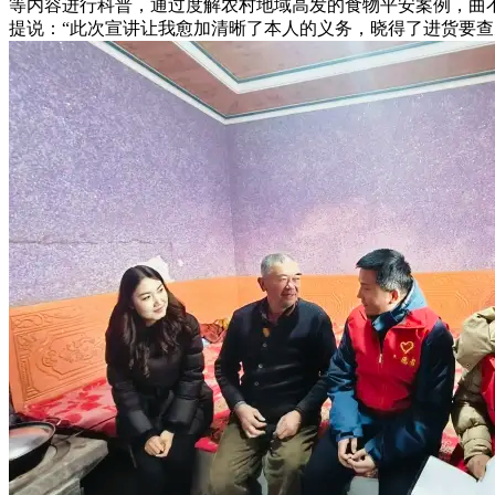
等内容进行科普，通过度解农村地域高发的食物平安案例，曲
提说：“此次宣讲让我愈加清晰了本人的义务，晓得了进货要