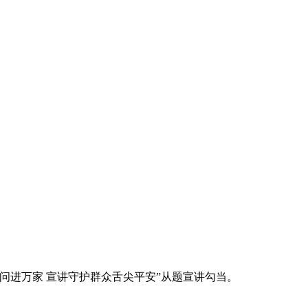
问进万家 宣讲守护群众舌尖平安”从题宣讲勾当。