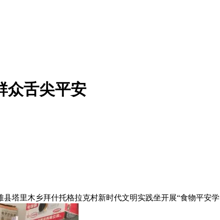
群众舌尖平安
县塔里木乡拜什托格拉克村新时代文明实践坐开展“食物平安学