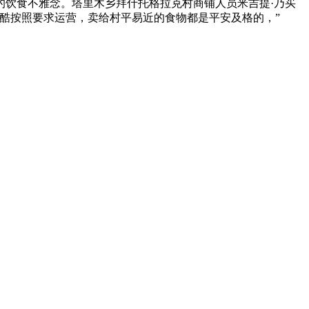
的饮食不雅念。塔里木乡拜什托格拉克村商铺人员米吉提·乃买
酷按照要求运营，卖给村平易近的食物都是平安及格的，”