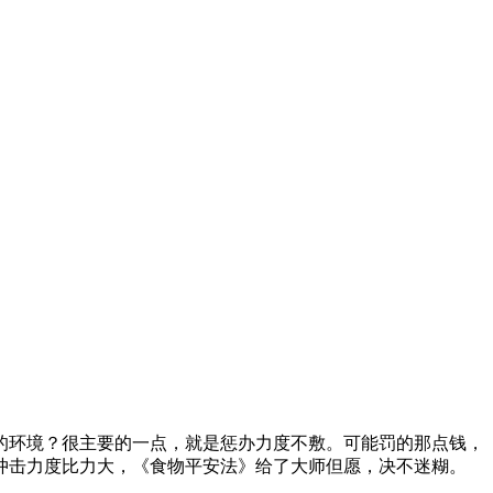
环境？很主要的一点，就是惩办力度不敷。可能罚的那点钱，
冲击力度比力大，《食物平安法》给了大师但愿，决不迷糊。