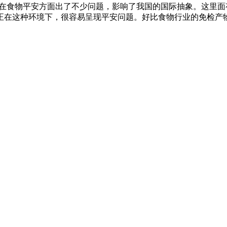
食物平安方面出了不少问题，影响了我国的国际抽象。这里面
正在这种环境下，很容易呈现平安问题。好比食物行业的免检产