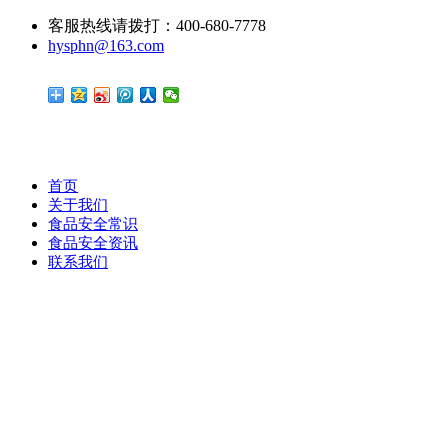
客服热线请拨打：400-680-7778
hysphn@163.com
首页
关于我们
食品安全常识
食品安全资讯
联系我们