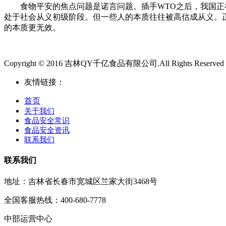
食物平安的焦点问题是诺言问题。插手WTO之后，我国正在
处于社会从义初级阶段。但一些人的本质往往被高估成从义。
的本质更无效。
Copyright © 2016 吉林QY千亿食品有限公司.All Rights Reserved
友情链接：
首页
关于我们
食品安全常识
食品安全资讯
联系我们
联系我们
地址：吉林省长春市宽城区兰家大街3468号
全国客服热线：400-680-7778
中部运营中心