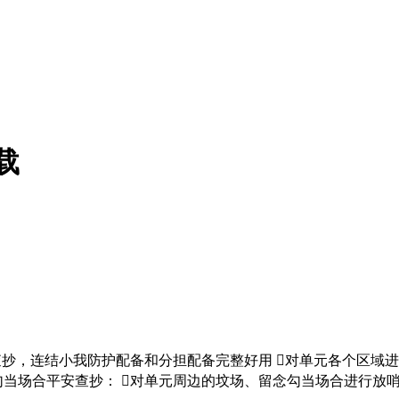
载
抄，连结小我防护配备和分担配备完整好用 对单元各个区域进
勾当场合平安查抄： 对单元周边的坟场、留念勾当场合进行放