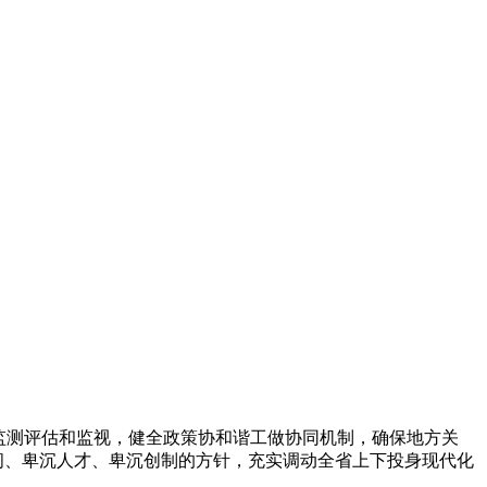
监测评估和监视，健全政策协和谐工做协同机制，确保地方关
问、卑沉人才、卑沉创制的方针，充实调动全省上下投身现代化