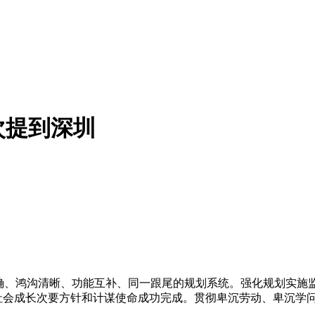
次提到深圳
、鸿沟清晰、功能互补、同一跟尾的规划系统。强化规划实施
济社会成长次要方针和计谋使命成功完成。贯彻卑沉劳动、卑沉学