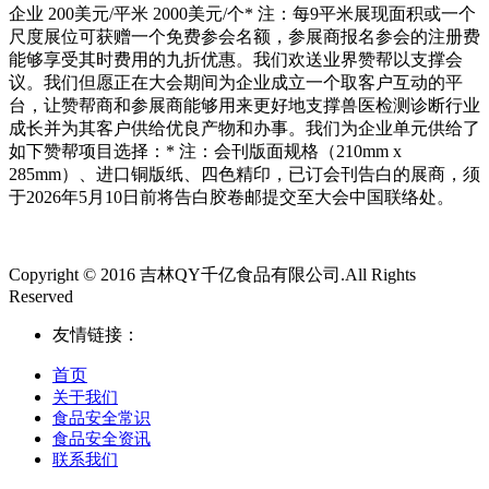
企业 200美元/平米 2000美元/个* 注：每9平米展现面积或一个
尺度展位可获赠一个免费参会名额，参展商报名参会的注册费
能够享受其时费用的九折优惠。我们欢送业界赞帮以支撑会
议。我们但愿正在大会期间为企业成立一个取客户互动的平
台，让赞帮商和参展商能够用来更好地支撑兽医检测诊断行业
成长并为其客户供给优良产物和办事。我们为企业单元供给了
如下赞帮项目选择：* 注：会刊版面规格（210mm x
285mm）、进口铜版纸、四色精印，已订会刊告白的展商，须
于2026年5月10日前将告白胶卷邮提交至大会中国联络处。
Copyright © 2016 吉林QY千亿食品有限公司.All Rights
Reserved
友情链接：
首页
关于我们
食品安全常识
食品安全资讯
联系我们