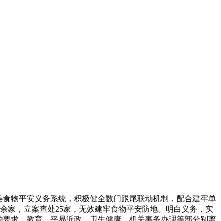
美食物平安义务系统，积极健全数门跟尾联动机制，配合建牢单
0余家，立案查处25家，无效建牢食物平安防地。明白义务，实
的要求。教育、平易近政、卫生健康、机关事务办理等部分别离