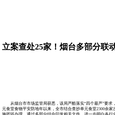
立案查处25家！烟台多部分联
从烟台市市场监管局获悉，该局严酷落实“四个最严”要求，
元食堂食物平安防地年以来，全市结合查抄单元食堂2300余家
施闭环办理。通过多部分结合印发相关文件，进一步明白各行