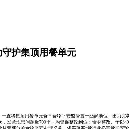
动守护集顶用餐单元
一直将集顶用餐单元食堂食物平安监管置于凸起地位，出力完
次，发觉现患问题近700个，均督促整改到位；责令整改、予以4
业从管部分的食物平安办理义务，切实落实“管行业必需管平安”