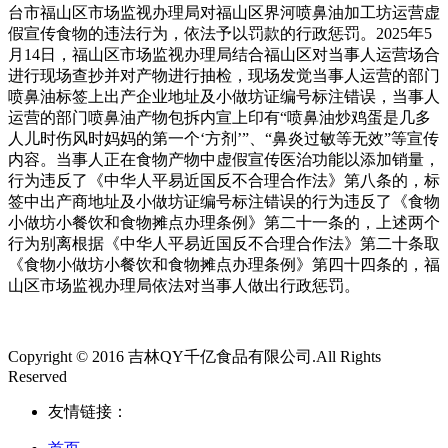
台市福山区市场监视办理局对福山区界河喷鼻油加工坊运营虚
假宣传食物的违法行为，依法予以罚款的行政惩罚。2025年5
月14日，福山区市场监视办理局结合福山区对当事人运营场合
进行现场查抄并对产物进行抽检，现场发觉当事人运营的部门
喷鼻油标签上出产企业地址及小做坊证编号标注错误，当事人
运营的部门喷鼻油产物包拆内宣上印有“喷鼻油炒鸡蛋是几多
人儿时伤风时妈妈的第一个‘方剂’”、“鼻炎过敏等无效”等宣传
内容。当事人正在食物产物中虚假宣传医治功能以添加销量，
行为违反了《中华人平易近国反不合理合作法》第八条的，标
签中出产商地址及小做坊证编号标注错误的行为违反了《食物
小做坊小餐饮和食物摊点办理条例》第二十一条的，上述两个
行为别离根据《中华人平易近国反不合理合作法》第二十条取
《食物小做坊小餐饮和食物摊点办理条例》第四十四条的，福
山区市场监视办理局依法对当事人做出行政惩罚。
Copyright © 2016 吉林QY千亿食品有限公司.All Rights
Reserved
友情链接：