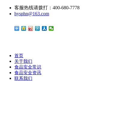
客服热线请拨打：400-680-7778
hysphn@163.com
首页
关于我们
食品安全常识
食品安全资讯
联系我们