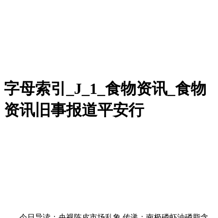
字母索引_J_1_食物资讯_食物
资讯旧事报道平安行
今日导读：央视陈皮市场乱象 传递；南极磷虾油磷脂含