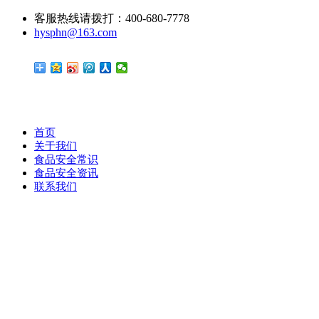
客服热线请拨打：400-680-7778
hysphn@163.com
首页
关于我们
食品安全常识
食品安全资讯
联系我们