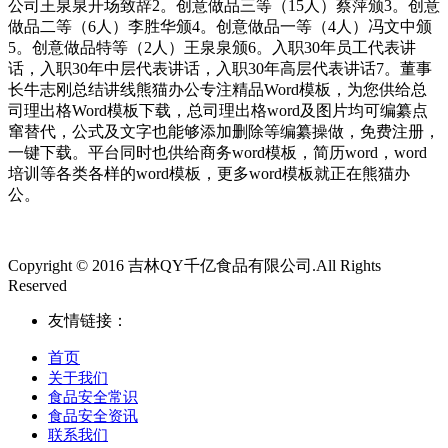
公司王泉泉开场致辞2。创意做品三等（15人）蔡萍颁3。创意
做品二等（6人）李胜华颁4。创意做品一等（4人）冯文中颁
5。创意做品特等（2人）王泉泉颁6。入职30年员工代表讲
话，入职30年中层代表讲话，入职30年高层代表讲话7。董事
长牛志刚总结讲线熊猫办公专注精品Word模板，为您供给总
司理出格Word模板下载，总司理出格word及图片均可编纂点
窜替代，公式及文字也能够添加删除等编纂操做，免费注册，
一键下载。平台同时也供给商务word模板，简历word，word
培训等各类各样的word模板，更多word模板就正在熊猫办
公。
Copyright © 2016 吉林QY千亿食品有限公司.All Rights
Reserved
友情链接：
首页
关于我们
食品安全常识
食品安全资讯
联系我们